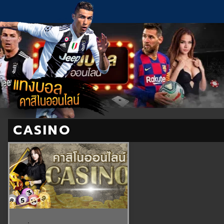
CASINO